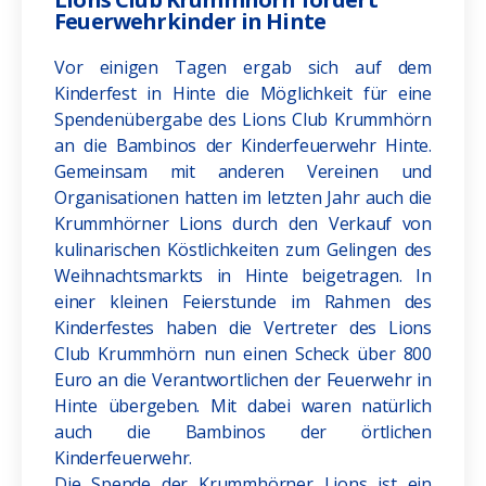
Feuerwehrkinder in Hinte
Vor einigen Tagen ergab sich auf dem
Kinderfest in Hinte die Möglichkeit für eine
Spendenübergabe des Lions Club Krummhörn
an die Bambinos der Kinderfeuerwehr Hinte.
Gemeinsam mit anderen Vereinen und
Organisationen hatten im letzten Jahr auch die
Krummhörner Lions durch den Verkauf von
kulinarischen Köstlichkeiten zum Gelingen des
Weihnachtsmarkts in Hinte beigetragen. In
einer kleinen Feierstunde im Rahmen des
Kinderfestes haben die Vertreter des Lions
Club Krummhörn nun einen Scheck über 800
Euro an die Verantwortlichen der Feuerwehr in
Hinte übergeben. Mit dabei waren natürlich
auch die Bambinos der örtlichen
Kinderfeuerwehr.
Die Spende der Krummhörner Lions ist ein