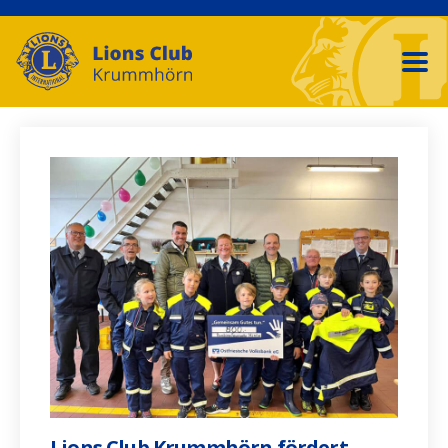
Lions Club Krummhörn fördert