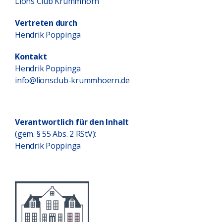
Lions Club Krummhörn
Vertreten durch
Hendrik Poppinga
Kontakt
Hendrik Poppinga
info@lionsclub-krummhoern.de
Verantwortlich für den Inhalt
(gem. § 55 Abs. 2 RStV):
Hendrik Poppinga